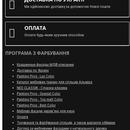
Ми здійснюємо доставку за допомогою Нової пошти
ОПЛАТА
Оплата будь-яким зручним способом
ПРОГРАМА З ФАРБУВАННЯ
Крашенные фасады МДФ описание
Доставка по Україні
Painting Prog - Lux Color
Каталог меблевих тканин для стільців Альміра
NEO CLASSIK - Сучасна класика
Painting Prog - Special Color
Painting Prog - Top matt Color
Painting Prog - Best Color
Меблеві фасади дерев'яні для кухні
Оплата
Тонування та фарбування стільців, а також варіанти оббивки
Догляд за меблевими фасадами з натурального дерева