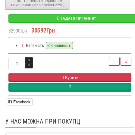
Ліжко 1,8 Легасі з підйомним
механізмом (Magic velvet 2250)
ЗАДАТИ ПИТАННЯ?
30597Грн
32900Грн
Наявність:
Є в наявності
Купити
Facebook
У НАС МОЖНА ПРИ ПОКУПЦІ