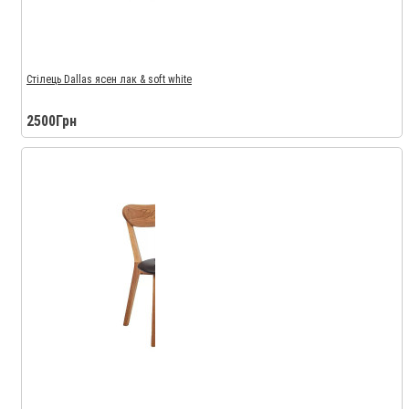
Стілець Dallas ясен лак & soft white
2500Грн