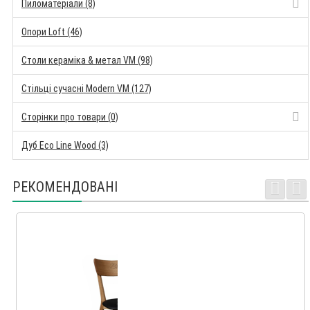
Пиломатеріали (8)
Опори Loft (46)
Столи кераміка & метал VM (98)
Стільці сучасні Modern VM (127)
Сторінки про товари (0)
Дуб Eco Line Wood (3)
РЕКОМЕНДОВАНІ