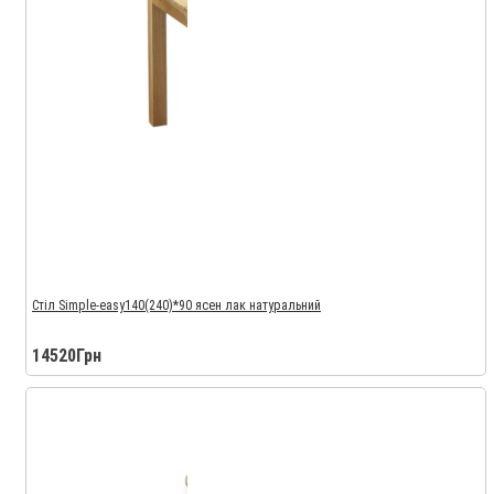
Стіл Simple-easy140(240)*90 ясен лак натуральний
14520Грн