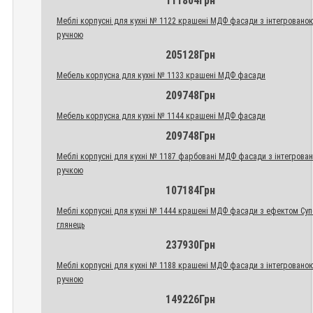
111804Грн
Меблі корпусні для кухні № 1122 крашені МДФ фасади з інтегровано
ручною
205128Грн
Мебель корпусна для кухні № 1133 крашені МДФ фасади
209748Грн
Мебель корпусна для кухні № 1144 крашені МДФ фасади
209748Грн
Меблі корпусні для кухні № 1187 фарбовані МДФ фасади з інтегрова
ручкою
107184Грн
Меблі корпусні для кухні № 1444 крашені МДФ фасади з ефектом Су
глянець
237930Грн
Меблі корпусні для кухні № 1188 крашені МДФ фасади з інтегровано
ручною
149226Грн