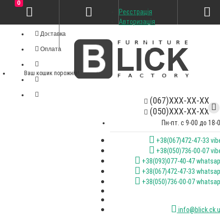
0
Реєстрація
Особистий кабінет
Авторизація
Доставка
Оплата
Ваш кошик порожній!
(067)XXX-XX-XX
(050)XXX-XX-XX
Пн-пт. с 9-00 до 18-
+38(067)472-47-33 vib
+38(050)736-00-07 vib
+38(093)077-40-47 whatsa
+38(067)472-47-33 whatsa
+38(050)736-00-07 whatsa
info@blick.ck.