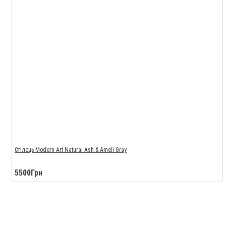
Стілець Modern Art Natural Ash & Ameli Gray
5500Грн