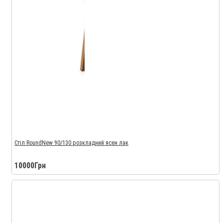
Стіл RoundNew 90/130 розкладний ясен лак
10000Грн