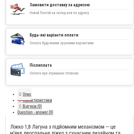
Замовити доставку за адресою
Новой Почтой на склад или по адресу
Будь-які варіанти оплати
Оплата будь-якими зручними варіантами
Післяплата
Оплата при отриманні готівкою
Опис
Характеристики
Відгуків (0)
Question - answer (0)
Ліжко 1,8 Лагуна з підйомним механізмом — це
м’яке двоспальне ліжко з сучасним дизайном та