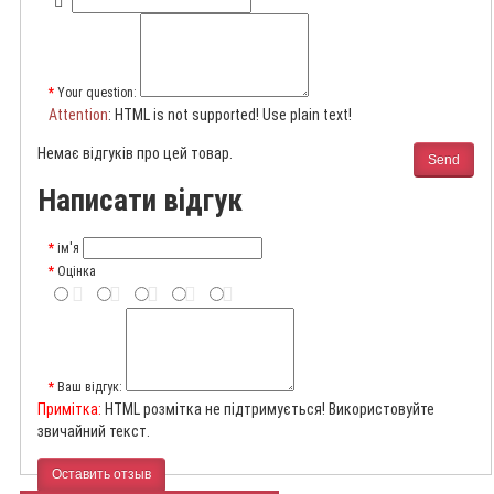
Your question:
Attention
: HTML is not supported! Use plain text!
Немає відгуків про цей товар.
Send
Написати відгук
ім'я
Оцінка
Ваш відгук:
Примітка:
HTML розмітка не підтримується! Використовуйте
звичайний текст.
Оставить отзыв