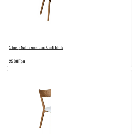
Стілець Dallas ясен лак & soft black
2500Грн