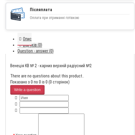
Післяплата
Оплата при отриманні готівкою
Опис
Відгуків (0)
Question - answer (0)
Венеція КВ № 2 - карниз верхній радіусний №2
There are no questions about this product..
Показано з 0 по 0 із 0 (0 сторінок)
Write a question