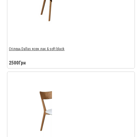
Стілець Dallas ясен лак & soft black
2500Грн