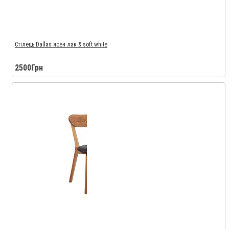
Стілець Dallas ясен лак & soft white
2500Грн