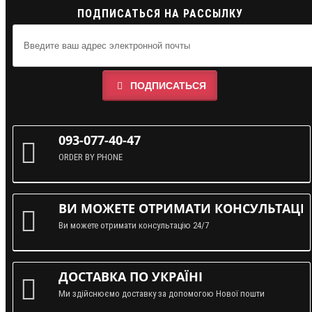
ПОДПИСАТЬСЯ НА РАССЫЛКУ
ПОДПИСАТЬСЯ
093-077-40-47
ORDER BY PHONE
ВИ МОЖЕТЕ ОТРИМАТИ КОНСУЛЬТАЦІЮ
Ви можете отримати консультацію 24/7
ДОСТАВКА ПО УКРАЇНІ
Ми здійснюємо доставку за допомогою Нової пошти