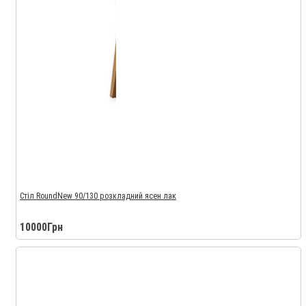
Стіл RoundNew 90/130 розкладний ясен лак
10000Грн