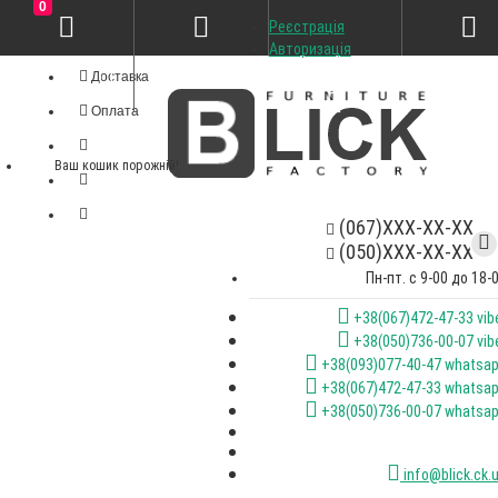
0
Реєстрація
Особистий кабінет
Авторизація
Доставка
Оплата
Ваш кошик порожній!
(067)XXX-XX-XX
(050)XXX-XX-XX
Пн-пт. с 9-00 до 18-
+38(067)472-47-33 vib
+38(050)736-00-07 vib
+38(093)077-40-47 whatsa
+38(067)472-47-33 whatsa
+38(050)736-00-07 whatsa
info@blick.ck.