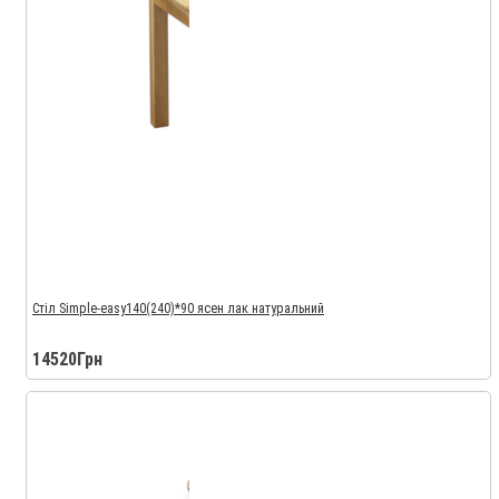
Стіл Simple-easy140(240)*90 ясен лак натуральний
14520Грн