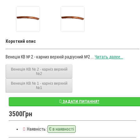
Короткий опис
Венеція КВ № 2 - карниз верхній радіусний №2 ...
Читать далее...
Венеція КВ № 2 - карніз верхній
№2
Венеція КВ № 1 - карніз верхній
№1
ЗАДАТИ ПИТАННЯ?
3500Грн
Наявність:
Є в наявності