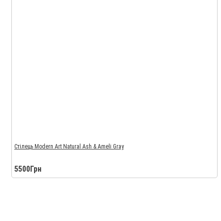
Стілець Modern Art Natural Ash & Ameli Gray
5500Грн