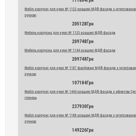
111804Грн
Меблі корпусні для кухні № 1122 крашені МДФ фасади з інтегровано
ручною
205128Грн
Мебель корпусна для кухні № 1133 крашені МДФ фасади
209748Грн
Мебель корпусна для кухні № 1144 крашені МДФ фасади
209748Грн
Меблі корпусні для кухні № 1187 фарбовані МДФ фасади з інтегрова
ручкою
107184Грн
Меблі корпусні для кухні № 1444 крашені МДФ фасади з ефектом Су
глянець
237930Грн
Меблі корпусні для кухні № 1188 крашені МДФ фасади з інтегровано
ручною
149226Грн