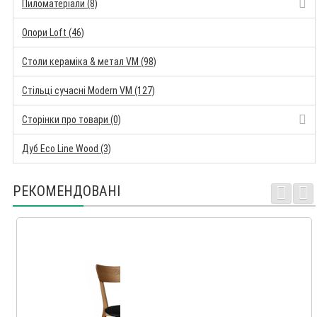
Пиломатеріали (8)
Опори Loft (46)
Столи кераміка & метал VM (98)
Стільці сучасні Modern VM (127)
Сторінки про товари (0)
Дуб Eco Line Wood (3)
РЕКОМЕНДОВАНІ