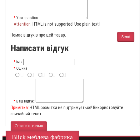
Your question:
Attention
: HTML is not supported! Use plain text!
Немає відгуків про цей товар.
Send
Написати відгук
ім'я
Оцінка
Ваш відгук:
Примітка:
HTML розмітка не підтримується! Використовуйте
звичайний текст.
Оставить отзыв
Blick меблева фабрика