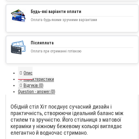
Будь-які варіанти оплати
Оплата будь-якими зручними варіантами
Післяплата
Оплата при отриманні готівкою
Опис
Характеристики
Відгуків (0)
Question - answer (0)
Обідній стіл Хіт поєднує сучасний дизайн і
практичність, створюючи ідеальний баланс між
стилем та зручністю. Його стільниця з матової
кераміки у ніжному бежевому кольорі виглядає
елегантно й водночас стримано.