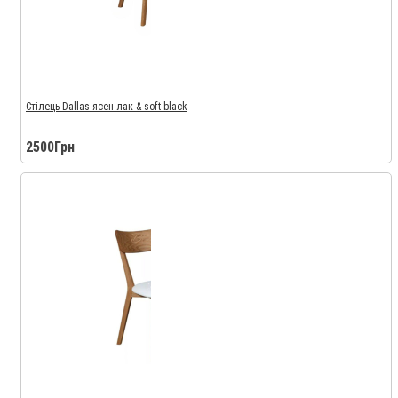
Стілець Dallas ясен лак & soft black
2500Грн