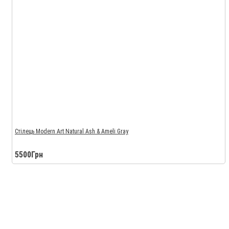
Стілець Modern Art Natural Ash & Ameli Gray
5500Грн