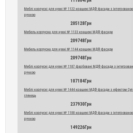
111804Грн
Меблі корпусні для кухні № 1122 крашені МДФ фасади з інтегровано
ручною
205128Грн
Мебель корпусна для кухні № 1133 крашені МДФ фасади
209748Грн
Мебель корпусна для кухні № 1144 крашені МДФ фасади
209748Грн
Меблі корпусні для кухні № 1187 фарбовані МДФ фасади з інтегрова
ручкою
107184Грн
Меблі корпусні для кухні № 1444 крашені МДФ фасади з ефектом Су
глянець
237930Грн
Меблі корпусні для кухні № 1188 крашені МДФ фасади з інтегровано
ручною
149226Грн