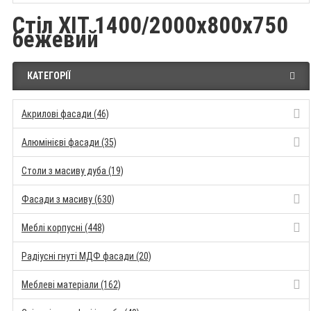
Стіл ХІТ 1400/2000x800x750
бежевий
КАТЕГОРІЇ
Акрилові фасади (46)
Алюмінієві фасади (35)
Столи з масиву дуба (19)
Фасади з масиву (630)
Меблі корпусні (448)
Радіусні гнуті МДФ фасади (20)
Меблеві матеріали (162)