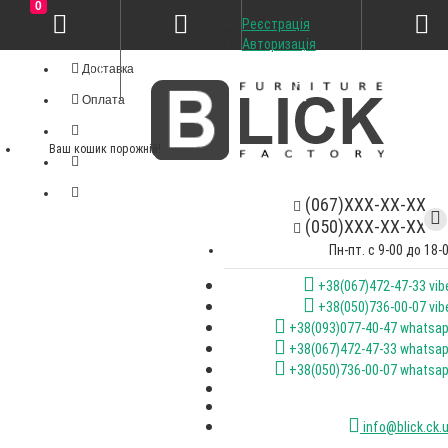
0
Реєстрація
Особистий кабінет
Авторизація
Доставка
Оплата
Ваш кошик порожній!
(067)XXX-XX-XX
(050)XXX-XX-XX
Пн-пт. с 9-00 до 18-
+38(067)472-47-33 vib
+38(050)736-00-07 vib
+38(093)077-40-47 whatsa
+38(067)472-47-33 whatsa
+38(050)736-00-07 whatsa
info@blick.ck.