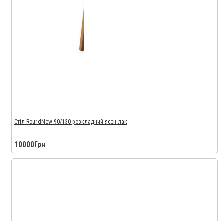
Стіл RoundNew 90/130 розкладний ясен лак
10000Грн