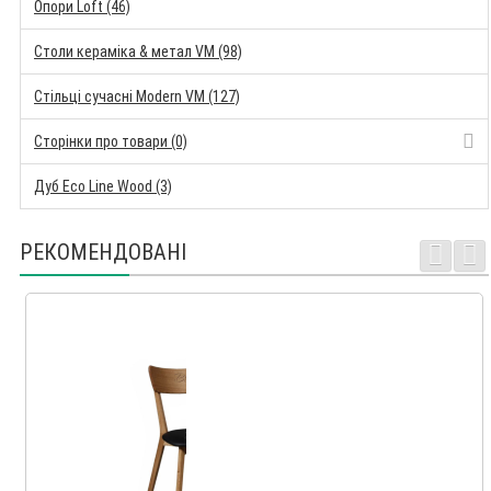
Опори Loft (46)
Столи кераміка & метал VM (98)
Стільці сучасні Modern VM (127)
Сторінки про товари (0)
Дуб Eco Line Wood (3)
РЕКОМЕНДОВАНІ