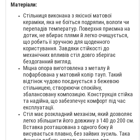
Матеріали:
Стільниця виконана з якісної матової
кераміки, яка не боїться подряпин, вологи чи
перепадів температур. Поверхня приємна на
дотик, не вбирає плями й легко очищується,
що робить її зручною для щоденного
користування. Завдяки стійкості до
механічних впливів стіл довго зберігає
бездоганний вигляд.
Міцна опора виготовлена з металу й
пофарбована у матовий колір тауп. Такий
відтінок чудово поєднується з бежевою
стільницею, створюючи спокійну,
збалансовану композицію. Конструкція стійка
та надійна, що забезпечує комфорт під час
експлуатації.
Стіл має розкладний механізм, який дозволяє
легко збільшити його довжину з 140 до 200 см.
Вставка розташована з одного боку й
висувається плавно, без зайвих зусиль. Така