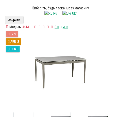
Виберіть, будь ласка, мову магазину
Ru
Ukr
Закрити
Модель:
4413
0 відгуків
-7 %
АКЦІЯ
BEST