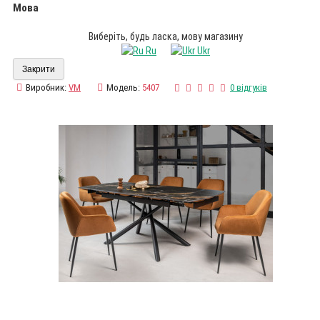
Мова
Виберіть, будь ласка, мову магазину
Ru
Ukr
Закрити
Виробник:
VM
Модель:
5407
0 відгуків