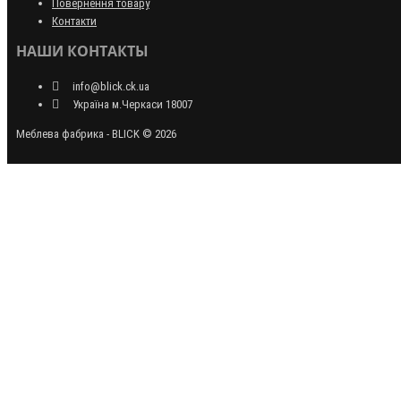
Повернення товару
Контакти
НАШИ КОНТАКТЫ
info@blick.ck.ua
Україна м.Черкаси 18007
Меблева фабрика - BLICK © 2026