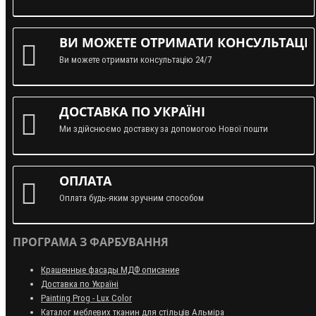
ВИ МОЖЕТЕ ОТРИМАТИ КОНСУЛЬТАЦІЮ
Ви можете отримати консультацію 24/7
ДОСТАВКА ПО УКРАЇНІ
Ми здійснюємо доставку за допомогою Нової пошти
ОПЛАТА
Оплата будь-яким зручним способом
ПРОГРАМА З ФАРБУВАННЯ
Крашенные фасады МДФ описание
Доставка по Україні
Painting Prog - Lux Color
Каталог меблевих тканин для стільців Альміра