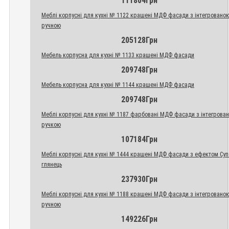
111804Грн
Меблі корпусні для кухні № 1122 крашені МДФ фасади з інтегровано
ручною
205128Грн
Мебель корпусна для кухні № 1133 крашені МДФ фасади
209748Грн
Мебель корпусна для кухні № 1144 крашені МДФ фасади
209748Грн
Меблі корпусні для кухні № 1187 фарбовані МДФ фасади з інтегрова
ручкою
107184Грн
Меблі корпусні для кухні № 1444 крашені МДФ фасади з ефектом Су
глянець
237930Грн
Меблі корпусні для кухні № 1188 крашені МДФ фасади з інтегровано
ручною
149226Грн