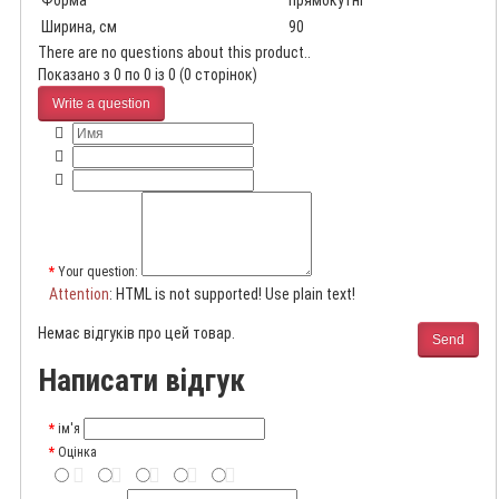
Форма
прямокутні
Ширина, см
90
There are no questions about this product..
Показано з 0 по 0 із 0 (0 сторінок)
Write a question
Your question:
Attention
: HTML is not supported! Use plain text!
Немає відгуків про цей товар.
Send
Написати відгук
ім'я
Оцінка