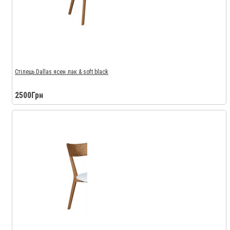
Стілець Dallas ясен лак & soft black
2500Грн