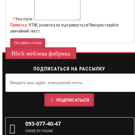
Ваш відгук:
Примітка:
HTML розмітка не підтримується! Використовуйте
звичайний текст.
Оставить отзыв
Blick меблева фабрика
ПОДПИСАТЬСЯ НА РАССЫЛКУ
ПОДПИСАТЬСЯ
093-077-40-47
ORDER BY PHONE