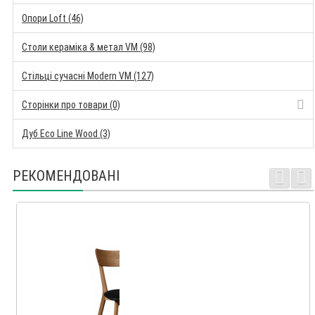
Опори Loft (46)
Столи кераміка & метал VM (98)
Стільці сучасні Modern VM (127)
Сторінки про товари (0)
Дуб Eco Line Wood (3)
РЕКОМЕНДОВАНІ