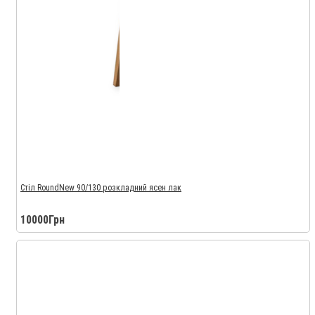
Стіл RoundNew 90/130 розкладний ясен лак
10000Грн