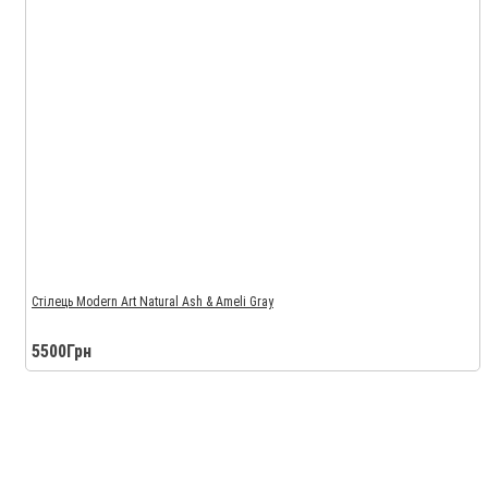
Стілець Modern Art Natural Ash & Ameli Gray
5500Грн