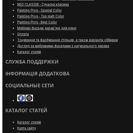
NEO CLASSIK - Сучасна класика
Painting Prog - Special Color
Painting Prog - Top matt Color
Painting Prog - Best Color
Меблеві фасади дерев'яні для кухні
Оплата
Тонування та фарбування стільців, а також варіанти оббивки
Догляд за меблевими фасадами з натурального дерева
Каталог статей
СЛУЖБА ПОДДЕРЖКИ
ІНФОРМАЦІЯ ДОДАТКОВА
СОЦИАЛЬНЫЕ СЕТИ
КАТАЛОГ СТАТЕЙ
Каталог статей
Карта сайту