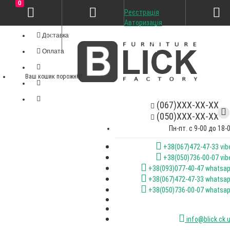
0
Реєстрація
Особистий кабінет
Авторизація
Доставка
Оплата
Ваш кошик порожній!
(067)XXX-XX-XX
(050)XXX-XX-XX
Пн-пт. с 9-00 до 18-
+38(067)472-47-33 vib
+38(050)736-00-07 vib
+38(093)077-40-47 whatsa
+38(067)472-47-33 whatsa
+38(050)736-00-07 whatsa
info@blick.ck.