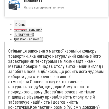
Післяплата
Оплата при отриманні готівкою
Опис
Характеристики
Відгуків (0)
Question - answer (0)
Стільниця виконана з матової кераміки кольору
травертин, яка нагадує натуральний камінь з його
характерними текстурами і м'якими відтінками.
Матова поверхня надає столу витончений вигляд і
запобігає появі відблисків, що робить його чудовим
вибором для створення затишної
атмосфери.Основа столу виготовлена з
натурального дуба, що додає йому тепла та
природного шарму. Дерев'яна основа не тільки
підвищує візуальну привабливість столу, але й
забезпечує надійність і довговічність
конструкції.Компактний розмір (90 см у довжину)