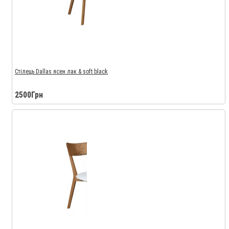
Стілець Dallas ясен лак & soft black
2500Грн