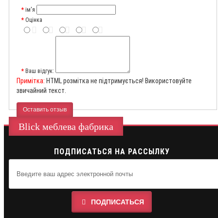
ім'я
Оцінка
Ваш відгук:
Примітка:
HTML розмітка не підтримується! Використовуйте
звичайний текст.
Оставить отзыв
Blick меблева фабрика
ПОДПИСАТЬСЯ НА РАССЫЛКУ
ПОДПИСАТЬСЯ