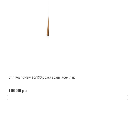
Стіл RoundNew 90/130 розкладний ясен лак
10000Грн