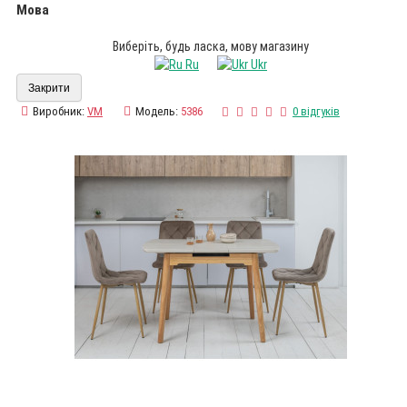
Мова
Виберіть, будь ласка, мову магазину
Ru
Ukr
Закрити
Виробник:
VM
Модель:
5386
0 відгуків