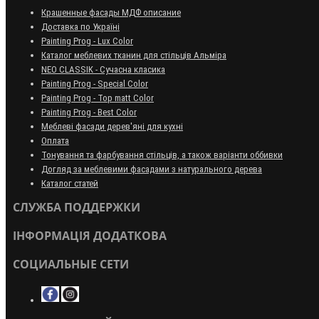
Крашенные фасады МДФ описание
Доставка по Україні
Painting Prog - Lux Color
Каталог меблевих тканин для стільців Альміра
NEO CLASSIK - Сучасна класика
Painting Prog - Special Color
Painting Prog - Top matt Color
Painting Prog - Best Color
Меблеві фасади дерев'яні для кухні
Оплата
Тонування та фарбування стільців, а також варіанти оббивки
Догляд за меблевими фасадами з натурального дерева
Каталог статей
СЛУЖБА ПОДДЕРЖКИ
ІНФОРМАЦІЯ ДОДАТКОВА
СОЦИАЛЬНЫЕ СЕТИ