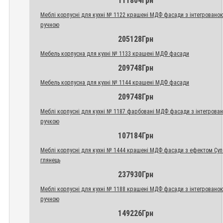
111804Грн
Меблі корпусні для кухні № 1122 крашені МДФ фасади з інтегровано
ручною
205128Грн
Мебель корпусна для кухні № 1133 крашені МДФ фасади
209748Грн
Мебель корпусна для кухні № 1144 крашені МДФ фасади
209748Грн
Меблі корпусні для кухні № 1187 фарбовані МДФ фасади з інтегрова
ручкою
107184Грн
Меблі корпусні для кухні № 1444 крашені МДФ фасади з ефектом Су
глянець
237930Грн
Меблі корпусні для кухні № 1188 крашені МДФ фасади з інтегровано
ручною
149226Грн