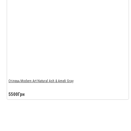
Стілець Modern Art Natural Ash & Ameli Gray
5500Грн