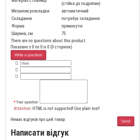
Матеріал стільниці
(стійка до подряпин)
Механізм розкладки
автоматичний
Складання
потребує складання
Форма
прямокутні
Ширина, см
75
There are no questions about this product..
Показано з 0 по 0 із 0 (0 сторінок)
Write a question
Your question:
Attention
: HTML is not supported! Use plain text!
Немає відгуків про цей товар.
Send
Написати відгук