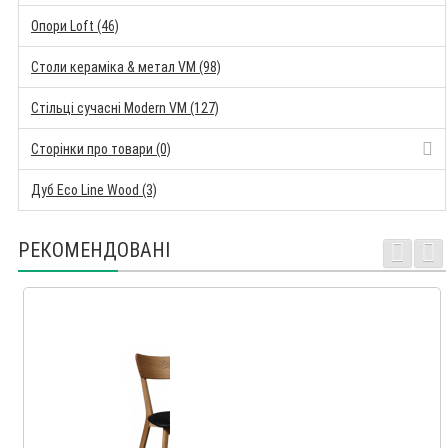
Опори Loft (46)
Столи кераміка & метал VM (98)
Стільці сучасні Modern VM (127)
Сторінки про товари (0)
Дуб Eco Line Wood (3)
РЕКОМЕНДОВАНІ